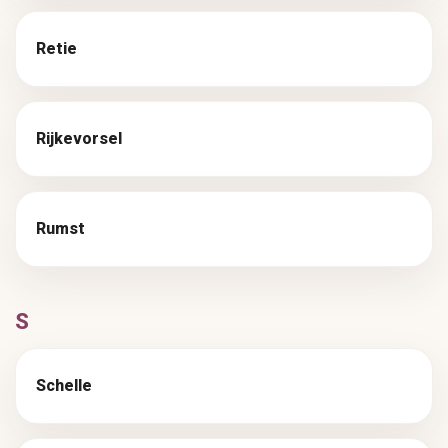
Retie
Rijkevorsel
Rumst
S
Schelle