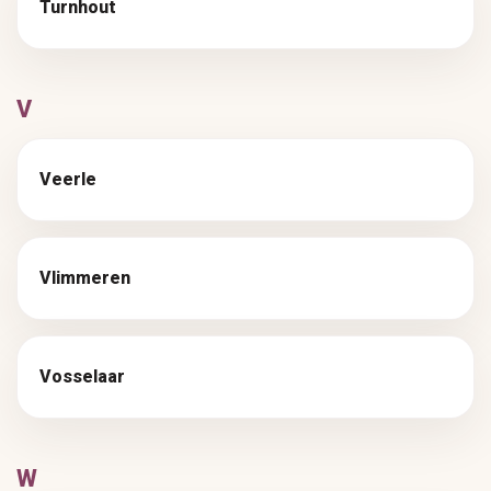
Turnhout
V
Veerle
Vlimmeren
Vosselaar
W