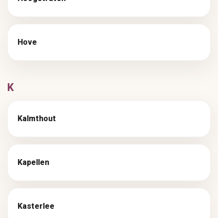
Hove
K
Kalmthout
Kapellen
Kasterlee