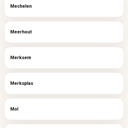
Mechelen
Meerhout
Merksem
Merksplas
Mol