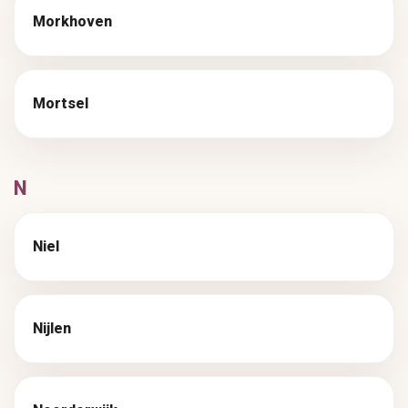
Morkhoven
Mortsel
N
Niel
Nijlen