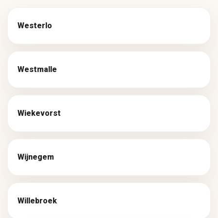
Westerlo
Westmalle
Wiekevorst
Wijnegem
Willebroek