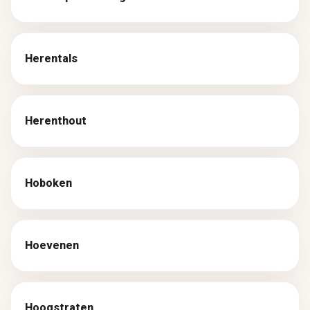
Herentals
Herenthout
Hoboken
Hoevenen
Hoogstraten