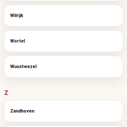
Wilrijk
Wortel
Wuustwezel
Z
Zandhoven