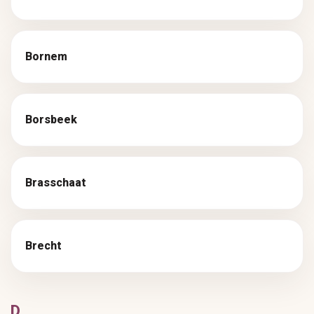
Bornem
Borsbeek
Brasschaat
Brecht
D