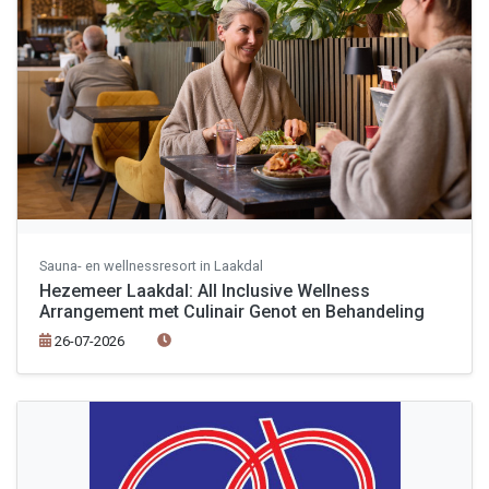
Sauna- en wellnessresort in Laakdal
Hezemeer Laakdal: All Inclusive Wellness
Arrangement met Culinair Genot en Behandeling
26-07-2026