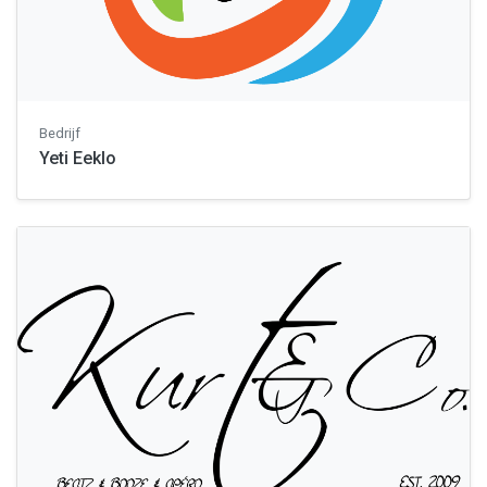
Bedrijf
Yeti Eeklo