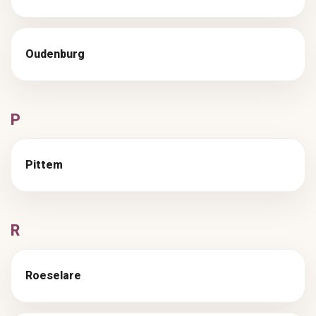
Oudenburg
P
Pittem
R
Roeselare