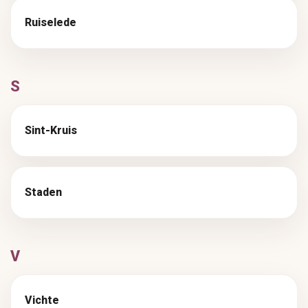
Ruiselede
S
Sint-Kruis
Staden
V
Vichte