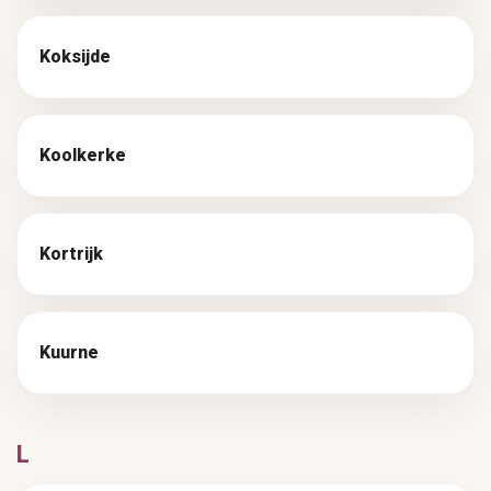
Koksijde
Koolkerke
Kortrijk
Kuurne
L