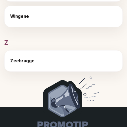
Wingene
Z
Zeebrugge