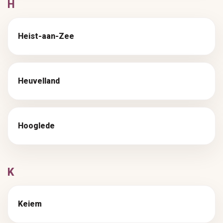
H
Heist-aan-Zee
Heuvelland
Hooglede
K
Keiem