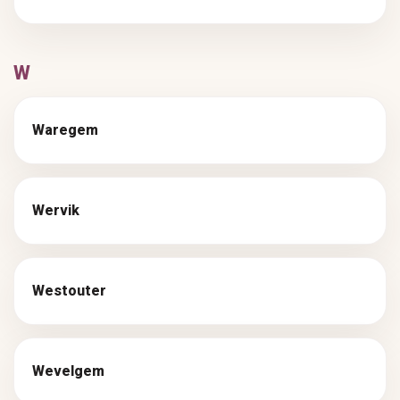
W
Waregem
Wervik
Westouter
Wevelgem