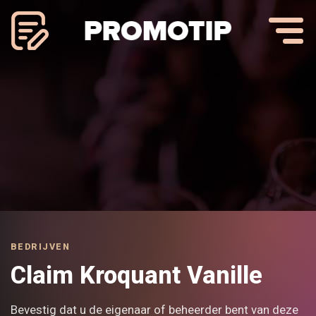
BEDRIJVEN
Claim Kroquant Vanille
Bevestig dat u de eigenaar of beheerder bent van deze