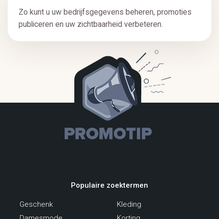
Zo kunt u uw bedrijfsgegevens beheren, promoties
publiceren en uw zichtbaarheid verbeteren.
Populaire zoektermen
Geschenk
Kleding
Damesmode
Korting