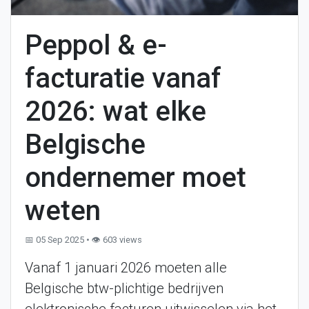
Peppol & e-
facturatie vanaf
2026: wat elke
Belgische
ondernemer moet
weten
📅 05 Sep 2025 • 👁️ 603 views
Vanaf 1 januari 2026 moeten alle
Belgische btw-plichtige bedrijven