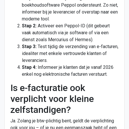
boekhoudsoftware Peppol ondersteunt. Zo niet,
informeer bij je leverancier of overstap naar een
moderne tool.
Stap 2:
Activeer een Peppol-ID (dit gebeurt
vaak automatisch via je software of via een
dienst zoals Mercurius of Hermes).
Stap 3:
Test tijdig de verzending van e-facturen,
idealiter met enkele vertrouwde klanten of
leveranciers.
Stap 4:
Informeer je klanten dat je vanaf 2026
enkel nog elektronische facturen verstuurt.
Is e-facturatie ook
verplicht voor kleine
zelfstandigen?
Ja. Zolang je btw-plichtig bent, geldt de verplichting
ook voor jou – of je nu een eenmanszaak hebt of een