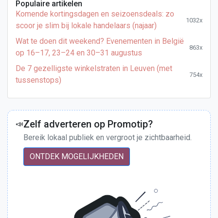
Populaire artikelen
Komende kortingsdagen en seizoensdeals: zo
1032x
scoor je slim bij lokale handelaars (najaar)
Wat te doen dit weekend? Evenementen in België
863x
op 16–17, 23–24 en 30–31 augustus
De 7 gezelligste winkelstraten in Leuven (met
754x
tussenstops)
Zelf adverteren op Promotip?
📣
Bereik lokaal publiek en vergroot je zichtbaarheid.
ONTDEK MOGELIJKHEDEN