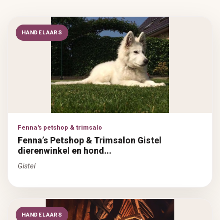
HANDELAARS
Fenna's petshop & trimsalo
Fenna’s Petshop & Trimsalon Gistel
dierenwinkel en hond...
Gistel
HANDELAARS