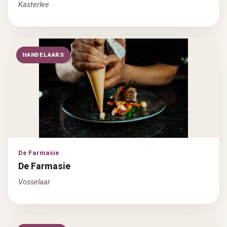
Kasterlee
HANDELAARS
De Farmasie
De Farmasie
Vosselaar