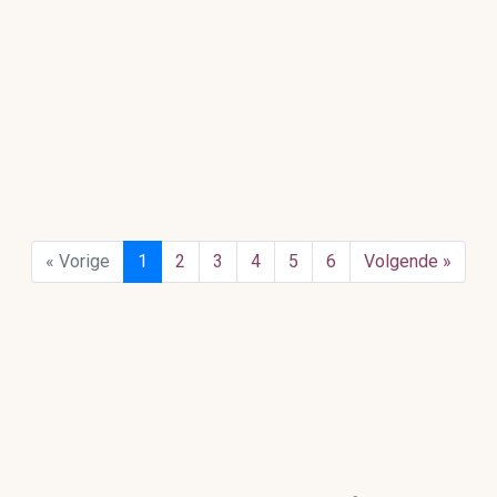
« Vorige
1
2
3
4
5
6
Volgende »