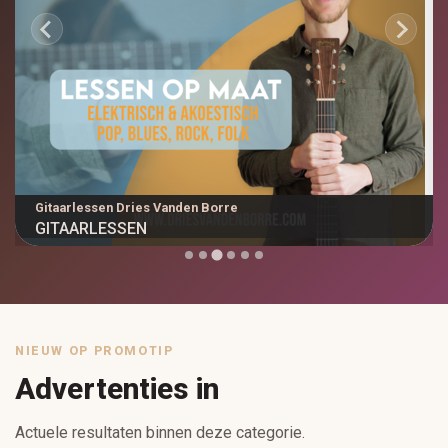
Amab Interieur
AMAB INTERIEUR: MAATKASTEN...
NIEUW OP PROMOTIP
Advertenties in
Actuele resultaten binnen deze categorie.