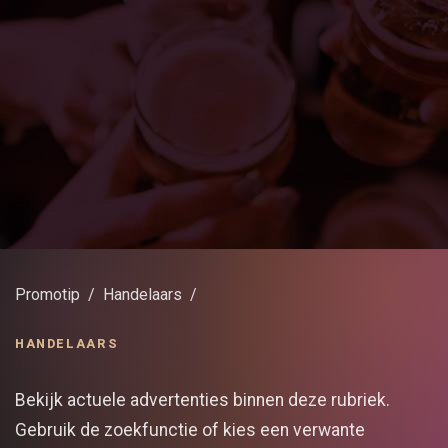
Promotip
Handelaars
HANDELAARS
Bekijk actuele advertenties binnen deze rubriek.
Gebruik de zoekfunctie of kies een verwante