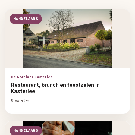
HANDELAARS
De Notelaar Kasterlee
Restaurant, brunch en feestzalen in
Kasterlee
Kasterlee
HANDELAARS