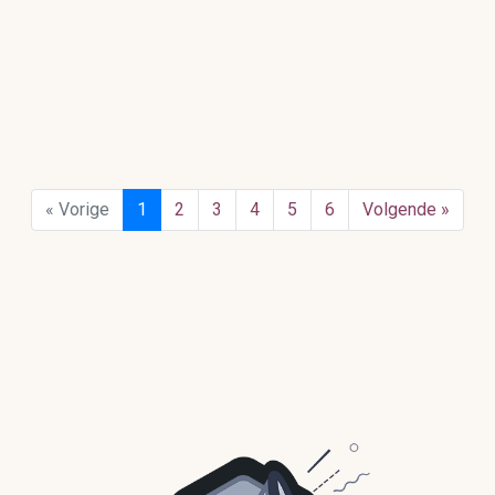
« Vorige
1
2
3
4
5
6
Volgende »