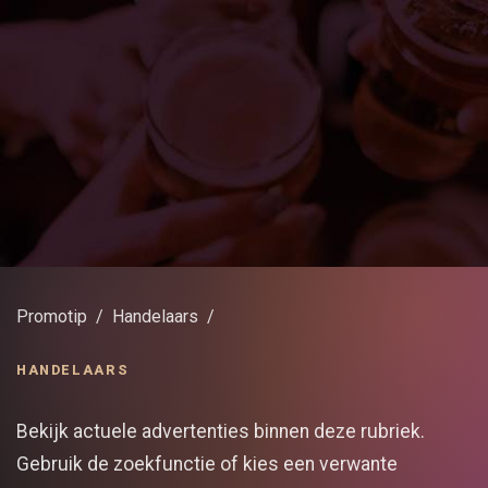
Promotip
Handelaars
HANDELAARS
Bekijk actuele advertenties binnen deze rubriek.
Gebruik de zoekfunctie of kies een verwante