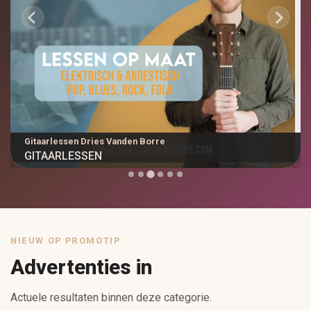
Amab Interieur
AMAB INTERIEUR: MAATKASTEN...
NIEUW OP PROMOTIP
Advertenties in
Actuele resultaten binnen deze categorie.