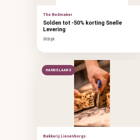
The Bedmaker
Solden tot -50% korting Snelle
Levering
Wilrijk
HANDELAARS
Bakkerij Liesenborgs