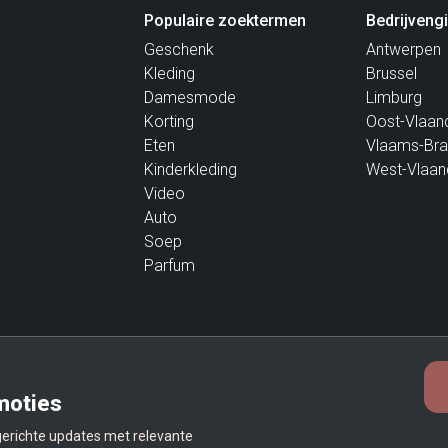
Populaire zoektermen
Bedrijveng
Geschenk
Antwerpen
Kleding
Brussel
Damesmode
Limburg
Korting
Oost-Vlaan
Eten
Vlaams-Bra
Kinderkleding
West-Vlaan
Video
Auto
Soep
Parfum
moties
 gerichte updates met relevante