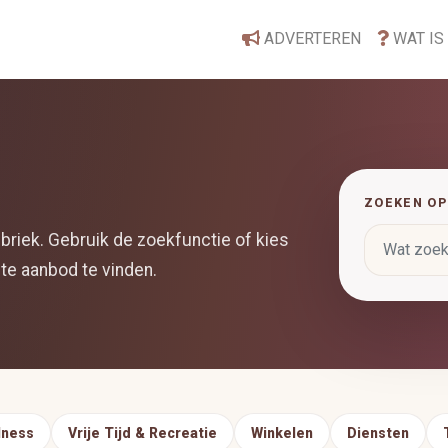
ADVERTEREN
WAT IS
ZOEKEN OP
briek. Gebruik de zoekfunctie of kies
te aanbod te vinden.
lness
Vrije Tijd & Recreatie
Winkelen
Diensten