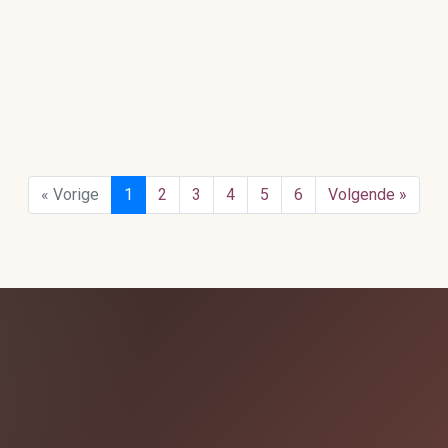
« Vorige
1
2
3
4
5
6
Volgende »