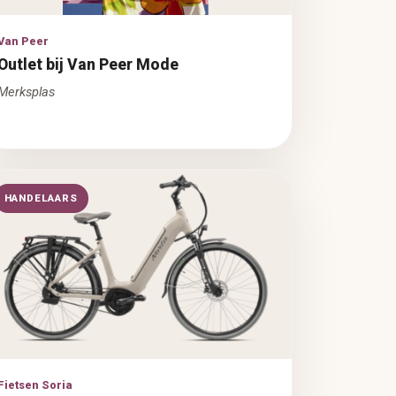
Van Peer
Outlet bij Van Peer Mode
Merksplas
HANDELAARS
Fietsen Soria