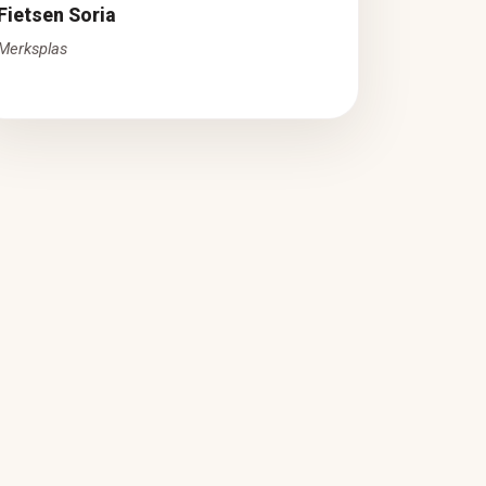
Fietsen Soria
Merksplas