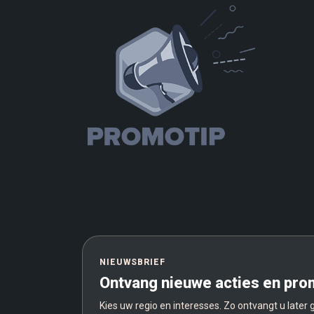
NIEUWSBRIEF
Ontvang nieuwe acties en pro
Kies uw regio en interesses. Zo ontvangt u later