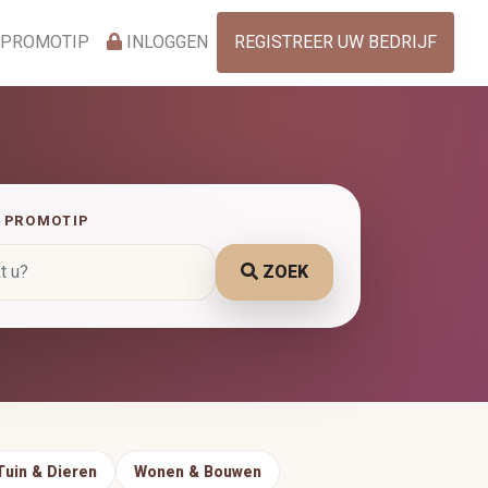
 PROMOTIP
INLOGGEN
REGISTREER UW BEDRIJF
 PROMOTIP
ZOEK
Tuin & Dieren
Wonen & Bouwen