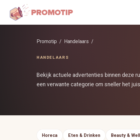
Promotip
Handelaars
HANDELAARS
Bekijk actuele advertenties binnen deze ru
een verwante categorie om sneller het juis
Horeca
Eten & Drinken
Beauty & Wel