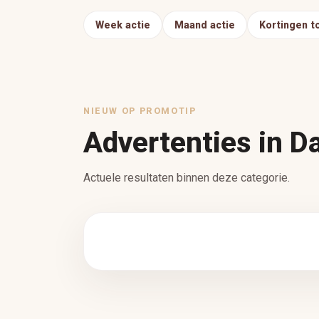
Week actie
Maand actie
Kortingen t
NIEUW OP PROMOTIP
Advertenties in D
Actuele resultaten binnen deze categorie.