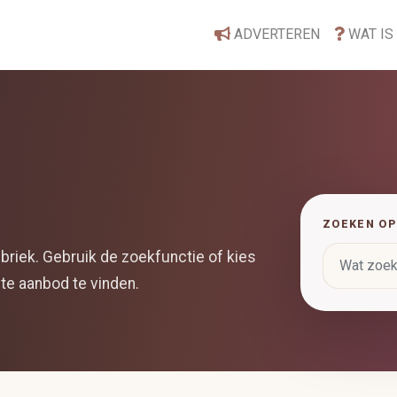
ADVERTEREN
WAT IS
ZOEKEN OP
briek. Gebruik de zoekfunctie of kies
te aanbod te vinden.