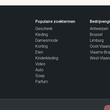
Populaire zoektermen
Bedrijveng
Geschenk
Antwerpen
Kleding
Brussel
Damesmode
Limburg
Korting
Oost-Vlaan
Eten
Vlaams-Bra
Kinderkleding
West-Vlaan
Video
Auto
Soep
Parfum