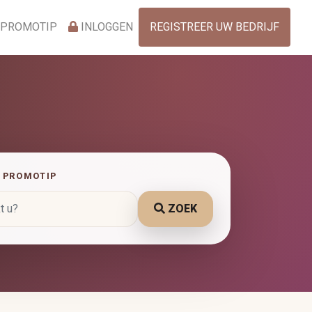
 PROMOTIP
INLOGGEN
REGISTREER UW BEDRIJF
 PROMOTIP
ZOEK