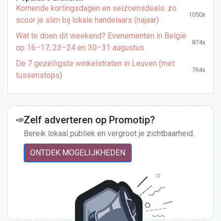
Komende kortingsdagen en seizoensdeals: zo
1050x
scoor je slim bij lokale handelaars (najaar)
Wat te doen dit weekend? Evenementen in België
874x
op 16–17, 23–24 en 30–31 augustus
De 7 gezelligste winkelstraten in Leuven (met
764x
tussenstops)
Zelf adverteren op Promotip?
📣
Bereik lokaal publiek en vergroot je zichtbaarheid.
ONTDEK MOGELIJKHEDEN