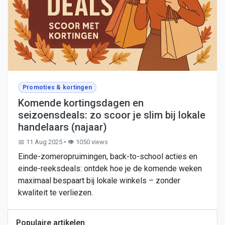
Promoties & kortingen
Komende kortingsdagen en
seizoensdeals: zo scoor je slim bij lokale
handelaars (najaar)
📅 11 Aug 2025 • 👁️ 1050 views
Einde-zomeropruimingen, back-to-school acties en
einde-reeksdeals: ontdek hoe je de komende weken
maximaal bespaart bij lokale winkels – zonder
kwaliteit te verliezen.
Populaire artikelen