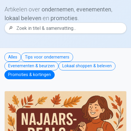
Artikelen over
ondernemen
,
evenementen
,
lokaal beleven
en
promoties
.
🔎
Alles
Tips voor ondernemers
Evenementen & beurzen
Lokaal shoppen & beleven
Promoties & kortingen