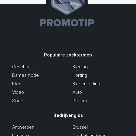
Populaire zoektermen
Geschenk
Kleding
Damesmode
Korting
Eten
Kinderkleding
Video
Auto
Soep
Parfum
Bedrijvengids
Antwerpen
Brussel
Limburg
Oost-Vlaanderen