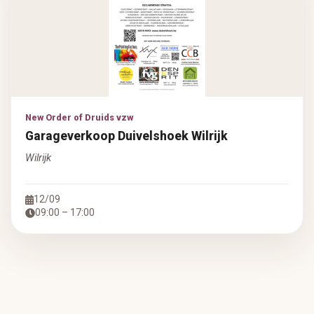
New Order of Druids vzw
Garageverkoop Duivelshoek Wilrijk
Wilrijk
12/09
09:00 – 17:00