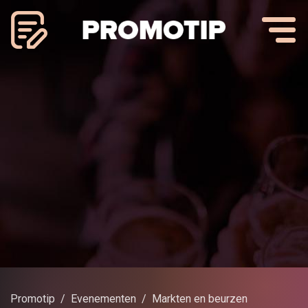
Promotip
Evenementen
Markten en beurzen