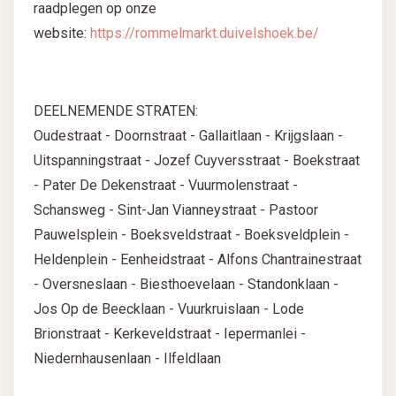
raadplegen op onze
website:
https://rommelmarkt.duivelshoek.be/
DEELNEMENDE STRATEN:
Oudestraat - Doornstraat - Gallaitlaan - Krijgslaan -
Uitspanningstraat - Jozef Cuyversstraat - Boekstraat
- Pater De Dekenstraat - Vuurmolenstraat -
Schansweg - Sint-Jan Vianneystraat - Pastoor
Pauwelsplein - Boeksveldstraat - Boeksveldplein -
Heldenplein - Eenheidstraat - Alfons Chantrainestraat
- Oversneslaan - Biesthoevelaan - Standonklaan -
Jos Op de Beecklaan - Vuurkruislaan - Lode
Brionstraat - Kerkeveldstraat - Iepermanlei -
Niedernhausenlaan - Ilfeldlaan